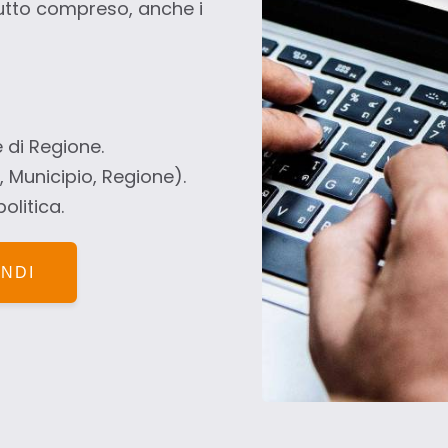
 Tutto compreso, anche i
 di Regione.
Municipio, Regione).
litica.
NDI