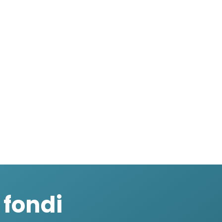
 fondi