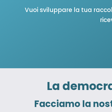
Vuoi sviluppare la tua raccolt
rice
La democra
Facciamo la nost