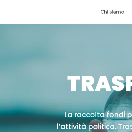
Chi siamo
TRAS
La raccolta fondi 
l’attività politica. Tr