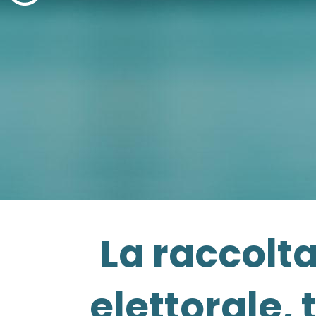
La raccolt
elettorale, 