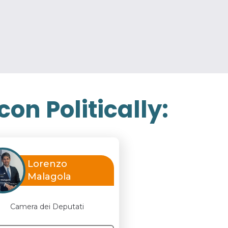
on Politically:
Lorenzo
Malagola
Camera dei Deputati