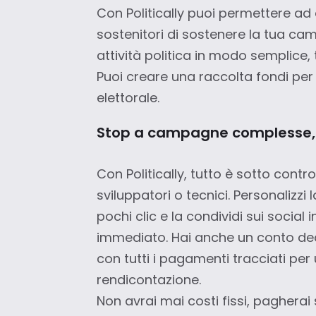
Con Politically puoi permettere ad
sostenitori di sostenere la tua ca
attività politica in modo semplice,
Puoi creare una raccolta fondi p
elettorale.
Stop a campagne complesse, 
Con Politically, tutto è sotto contr
sviluppatori o tecnici. Personalizz
pochi clic e la condividi sui socia
immediato. Hai anche un conto de
con tutti i pagamenti tracciati pe
rendicontazione.
Non avrai mai costi fissi, paghera