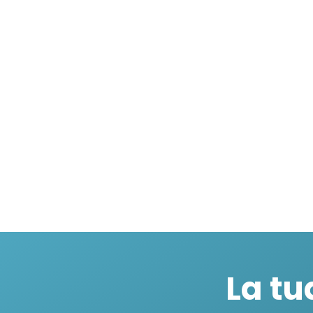
La tu