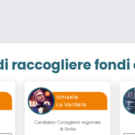
i raccogliere fondi c
Ismaele
La Vardera
Candidato Consigliere regionale
di
Sicilia